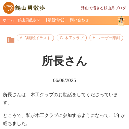
津山で活きる鶴山男ブログ
ホーム
鶴山男散歩？
【最新情報】
問い合わせ
A_似顔絵イラスト
G_木工クラブ
H_レーザー彫刻
所長さん
06/08/2025
所長さんは、木工クラブのお世話をしてくださっていま
す。
ところで、私が木工クラブに参加するようになって、1年が
経ちました。