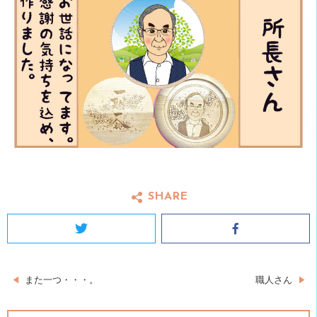
SHARE
Twitter
Facebook
投
また一つ・・・。
職人さん
稿