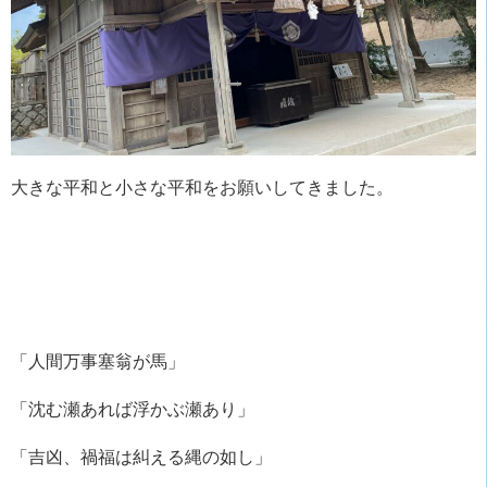
大きな平和と小さな平和をお願いしてきました。
「人間万事塞翁が馬」
「沈む瀬あれば浮かぶ瀬あり」
「吉凶、禍福は糾える縄の如し」