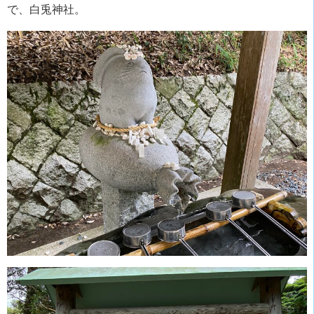
で、白兎神社。