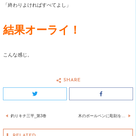
「終わりよければすべてよし」
結果オーライ！
こんな感じ。
SHARE
Twitter
Facebook
投
釣りキチ三平_第3巻
木のボールペンに彫刻を…
稿
RELATED