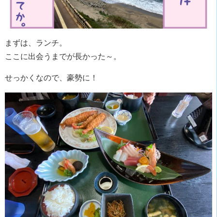
まずは、ランチ。
ここに出会うまでが長かった～。
せっかくなので、豪勢に！