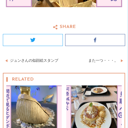
SHARE
Twitter
Facebook
投
ジュンさんの似顔絵スタンプ
また一つ・・・。
稿
RELATED
ナ
ビ
ゲ
ー