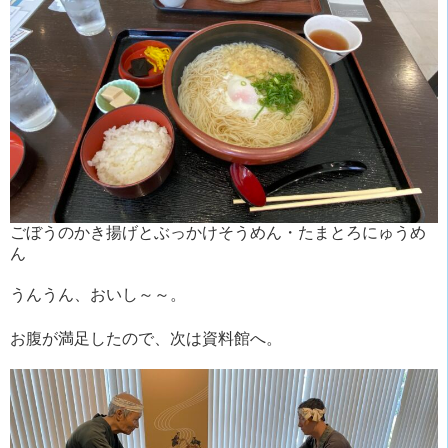
ごぼうのかき揚げとぶっかけそうめん・たまとろにゅうめ
ん
うんうん、おいし～～。
お腹が満足したので、次は資料館へ。