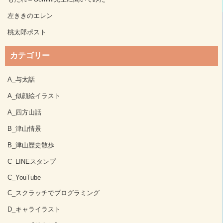
左ききのエレン
桃太郎ポスト
カテゴリー
A_与太話
A_似顔絵イラスト
A_四方山話
B_津山情景
B_津山歴史散歩
C_LINEスタンプ
C_YouTube
C_スクラッチでプログラミング
D_キャライラスト