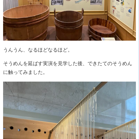
うんうん、なるほどなるほど。
そうめんを延ばす実演を見学した後、できたてのそうめん
に触ってみました。