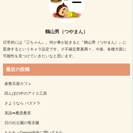
鶴山男（つやまん）
日常的には『三ちゃん』。何か事が起きると『鶴山男（つやまん）』に
変身するというキャラ設定です。※不確定要素満々。今後、各種方面に
可能性を見つけていきたいなと思います。
最近の投稿
倉敷豆柴カフェ
田んぼの中のアイス工房
さようなら パズドラ
美談➡桑原桑原
日の出公園の竜舌蘭
もたれ＝Gemini先生に聞いてみた