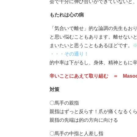
会で十分に伸び合いができていないと
もたれは心の病
「気合いで離せ」的な論調の先生もお
と思い悩むこともあります。離せない
まいたいと思うこともあるほどです。
※
・・・その通り！
的中率は下がるし、身体、精神ともに
辛いことにあえて取り組む ＝ Masoch
対策
〇馬手の親指
親指はずっと反らす！爪が痛くなるく
親指の先端は的の方向に向ける
〇馬手の中指と人差し指