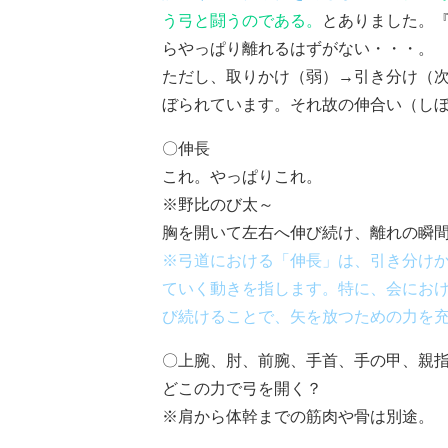
う弓と闘うのである。
とありました。
らやっぱり離れるはずがない・・・。
ただし、取りかけ（弱）→引き分け（
ぼられています。それ故の伸合い（し
〇伸長
これ。やっぱりこれ。
※野比のび太～
胸を開いて左右へ伸び続け、離れの瞬
※弓道における「伸長」は、引き分け
ていく動きを指します。特に、会にお
び続けることで、矢を放つための力を
〇上腕、肘、前腕、手首、手の甲、親
どこの力で弓を開く？
※肩から体幹までの筋肉や骨は別途。