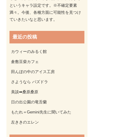
というキャラ設定です。※不確定要素
満々。今後、各種方面に可能性を見つけ
ていきたいなと思います。
最近の投稿
カウィーのみるく館
倉敷豆柴カフェ
田んぼの中のアイス工房
さようなら パズドラ
美談➡桑原桑原
日の出公園の竜舌蘭
もたれ＝Gemini先生に聞いてみた
左ききのエレン