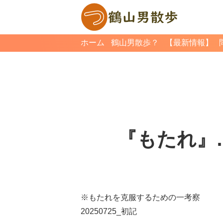
ホーム
鶴山男散歩？
【最新情報】
『もたれ』…
※もたれを克服するための一考察
20250725_初記