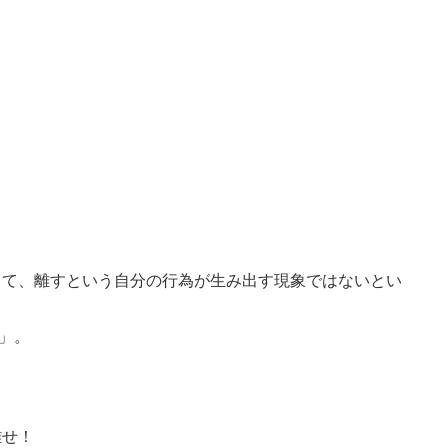
って、離すという自分の行為が生み出す現象ではないとい
)」。
離せ！