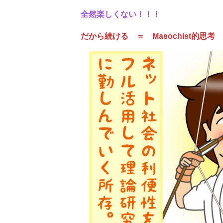
全然楽しくない！！！
だから続ける ＝ Masochist的思考