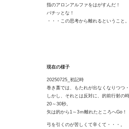
指のアロンアルファをはがすんだ！
バチッとな！
・・・この思考から離れるということ
現在の様子
20250725_初記時
巻き藁では、もたれが出なくなりつつ
しかし、それとは反対に、的前行射の
20～30秒。
矢は的から1～3ｍ離れたところへGo！
弓を引くのが苦しくて辛くて・・・。