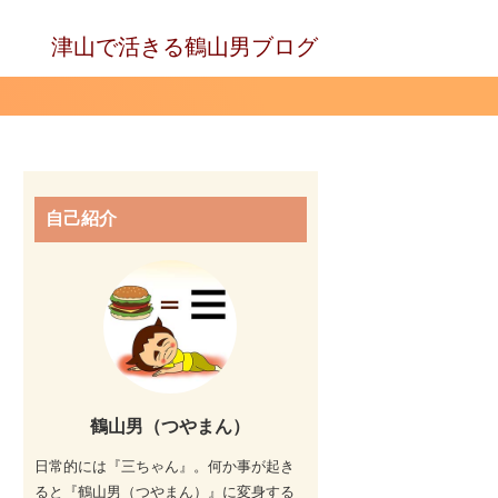
津山で活きる鶴山男ブログ
自己紹介
鶴山男（つやまん）
日常的には『三ちゃん』。何か事が起き
ると『鶴山男（つやまん）』に変身する