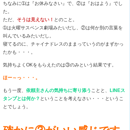
ちなみに➀は『お休みなさい』で、②は『おはよう』でし
た。
ただ、
そうは見えない！
とのこと。
➀は火曜サスペンス劇場みたいだし、②は何か別の言葉を
叫んでいるみたいだし。
寝てるのに、チャイナドレスのままっていうのがまずかっ
たかも・・・。
気持ちよくOKをもらえたのは③のみという結果です。
ほー～っ・・・。
もう一度、
依頼主さんの気持ちに寄り添う
ことと、
LINEス
タンプとは何か？
ということを考えなさい・・・というこ
とでしょう。