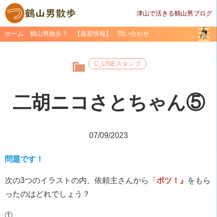
津山で活きる鶴山男ブログ
ホーム
鶴山男散歩？
【最新情報】
問い合わせ
C_LINEスタンプ
二胡ニコさとちゃん⑤
07/09/2023
問題です！
次の3つのイラストの内、依頼主さんから
『
ボツ！』
をもら
ったのはどれでしょう？
①