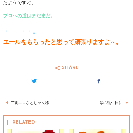
たようですね。
プロへの道はまだまだ。
・・・・・。
エールをもらったと思って頑張りますよ～。
SHARE
Twitter
Facebook
投
二胡ニコさとちゃん④
母の誕生日に
稿
RELATED
ナ