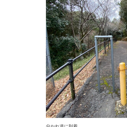
分かれ道に到着。