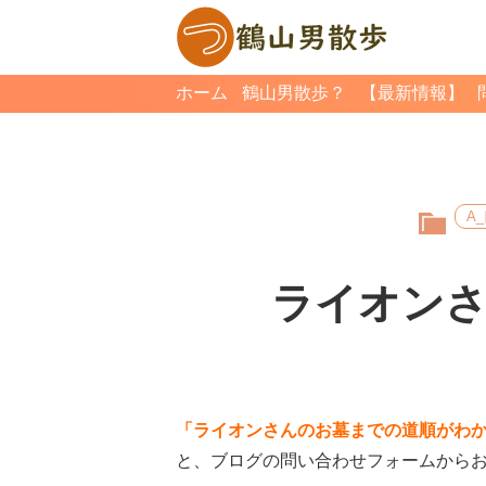
ホーム
鶴山男散歩？
【最新情報】
A
ライオン
「ライオンさんのお墓までの道順がわ
と、ブログの問い合わせフォームから