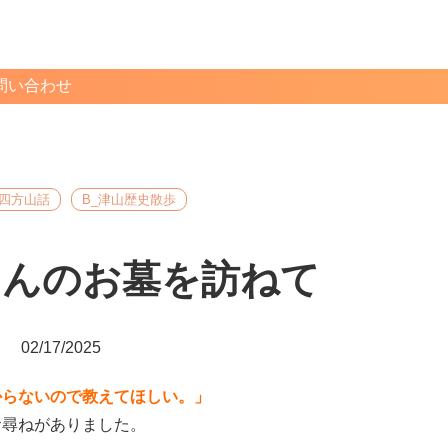
問い合わせ
_四方山話
B_津山歴史散歩
さんのお墓を訪ねて
02/17/2025
からないので教えてほしい。」
お尋ねがありました。