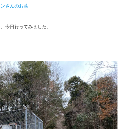
イオンさんのお墓
て、今日行ってみました。