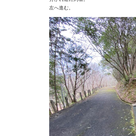
左へ進む。