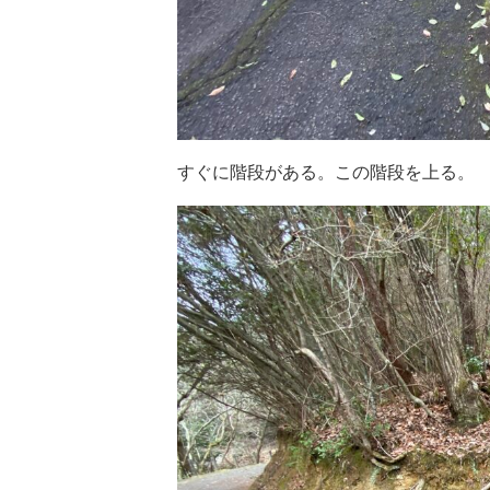
すぐに階段がある。この階段を上る。