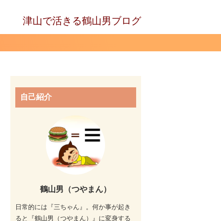
津山で活きる鶴山男ブログ
自己紹介
鶴山男（つやまん）
日常的には『三ちゃん』。何か事が起き
ると『鶴山男（つやまん）』に変身する