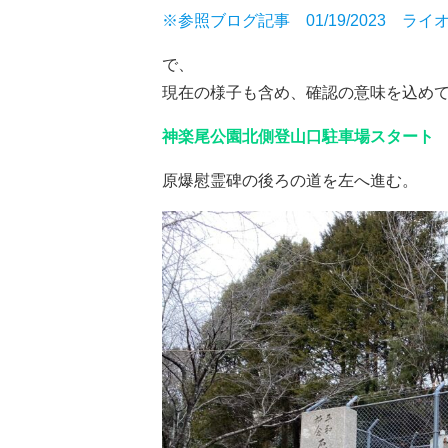
※参照ブログ記事 01/19/2023 ラ
で、
現在の様子も含め、確認の意味を込め
神楽尾公園北側登山口駐車場スタート
原爆慰霊碑の後ろの道を左へ進む。