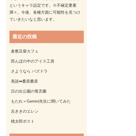
というキャラ設定です。※不確定要素
満々。今後、各種方面に可能性を見つけ
ていきたいなと思います。
最近の投稿
倉敷豆柴カフェ
田んぼの中のアイス工房
さようなら パズドラ
美談➡桑原桑原
日の出公園の竜舌蘭
もたれ＝Gemini先生に聞いてみた
左ききのエレン
桃太郎ポスト