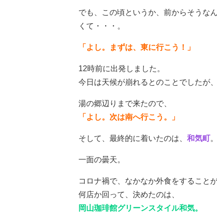
でも、この頃というか、前からそうな
くて・・・。
「よし。まずは、東に行こう！」
12時前に出発しました。
今日は天候が崩れるとのことでしたが
湯の郷辺りまで来たので、
「よし。次は南へ行こう。」
そして、最終的に着いたのは、
和気町
一面の曇天。
コロナ禍で、なかなか外食をすること
何店か回って、決めたのは、
岡山珈琲館グリーンスタイル和気。