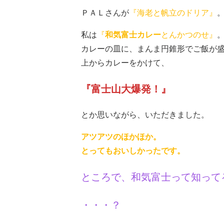
ＰＡＬさんが
『海老と帆立のドリア』
私は
『
和気富士カレー
とんかつのせ』
カレーの皿に、まんま円錐形でご飯が
上からカレーをかけて、
『富士山大爆発！』
とか思いながら、いただきました。
アツアツのほかほか。
とってもおいしかったです。
ところで、和気富士って知って
・・・？