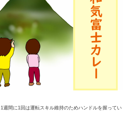
1週間に1回は運転スキル維持のためハンドルを握ってい
。