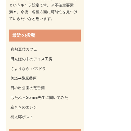
というキャラ設定です。※不確定要素
満々。今後、各種方面に可能性を見つけ
ていきたいなと思います。
最近の投稿
倉敷豆柴カフェ
田んぼの中のアイス工房
さようなら パズドラ
美談➡桑原桑原
日の出公園の竜舌蘭
もたれ＝Gemini先生に聞いてみた
左ききのエレン
桃太郎ポスト