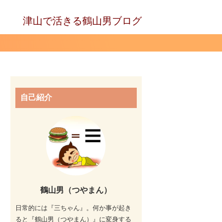
津山で活きる鶴山男ブログ
自己紹介
鶴山男（つやまん）
日常的には『三ちゃん』。何か事が起き
ると『鶴山男（つやまん）』に変身する