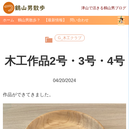
津山で活きる鶴山男ブログ
ホーム
鶴山男散歩？
【最新情報】
問い合わせ
G_木工クラブ
木工作品2号・3号・4号
04/20/2024
作品ができてきました。