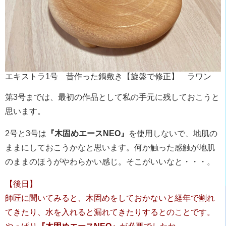
エキストラ1号 昔作った鍋敷き【旋盤で修正】 ラワン
第3号までは、最初の作品として私の手元に残しておこうと
思います。
2号と3号は
『木固めエースNEO』
を使用しないで、地肌の
ままにしておこうかなと思います。何か触った感触が地肌
のままのほうがやわらかい感じ。そこがいいなと・・・。
【後日】
師匠に聞いてみると、木固めをしておかないと経年で割れ
てきたり、水を入れると漏れてきたりするとのことです。