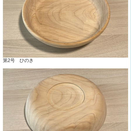
第2号 ひのき