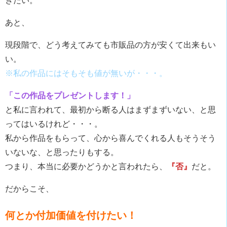
きたい。
あと、
現段階で、どう考えてみても市販品の方が安くて出来もい
い。
※私の作品にはそもそも値が無いが・・・。
「この作品をプレゼントします！」
と私に言われて、最初から断る人はまずまずいない、と思
ってはいるけれど・・・。
私から作品をもらって、心から喜んでくれる人もそうそう
いないな、と思ったりもする。
つまり、本当に必要かどうかと言われたら、
『否』
だと。
だからこそ、
何とか付加価値を付けたい！