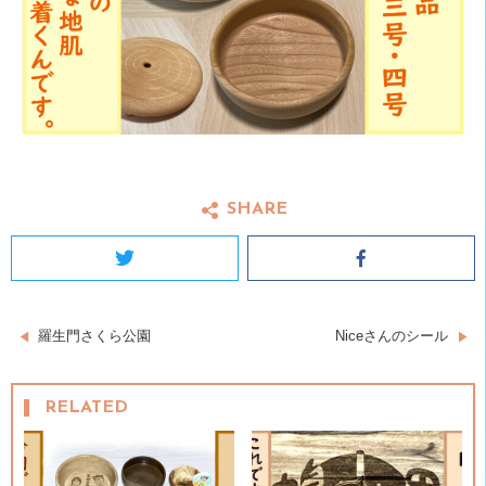
SHARE
Twitter
Facebook
投
羅生門さくら公園
Niceさんのシール
稿
RELATED
ナ
ビ