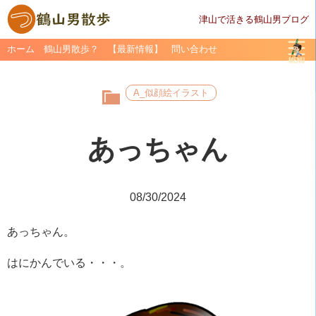
津山で活きる鶴山男ブログ
ホーム
鶴山男散歩？
【最新情報】
問い合わせ
A_似顔絵イラスト
あっちゃん
08/30/2024
あっちゃん。
はにかんでいる・・・。