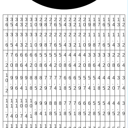
3
3
3
3
3
3
3
2
2
2
2
2
2
2
2
2
2
1
1
1
1
1
1
1
1
6
5
4
3
2
1
0
9
8
7
6
5
4
3
2
1
0
9
8
7
6
5
4
3
2
3
3
3
3
3
3
3
2
2
2
2
2
2
2
2
2
2
1
1
1
1
1
1
1
1
.
.
.
.
.
.
.
.
.
.
.
.
.
.
.
.
.
.
.
.
.
.
.
.
.
6
5
4
3
2
1
0
9
8
7
6
5
4
3
2
1
0
9
8
7
6
5
4
3
2
7
7
6
6
6
6
6
5
5
5
5
5
4
4
4
4
4
3
3
3
3
3
2
2
2
.
.
.
.
.
.
.
.
.
.
.
.
.
.
.
.
.
.
.
.
.
.
.
.
.
2
0
8
6
4
2
0
8
6
4
2
0
8
6
4
2
0
8
6
4
2
0
8
6
4
1
9
9
9
9
8
8
8
7
7
7
7
6
6
6
5
5
5
5
4
4
4
4
3
3
0
.
.
.
.
.
.
.
.
.
.
.
.
.
.
.
.
.
.
.
.
.
.
.
.
.
9
6
4
1
8
5
2
9
7
4
1
8
5
2
9
7
4
1
8
5
2
0
7
4
2
1
1
1
1
1
1
9
9
9
8
8
8
7
7
7
6
6
6
5
5
5
4
4
4
3
1
1
1
0
0
0
.
.
.
.
.
.
.
.
.
.
.
.
.
.
.
.
.
.
.
.
.
.
.
.
.
8
4
1
8
5
1
8
5
1
8
5
2
8
5
2
9
5
2
9
7
4
0
7
4
1
1
1
1
1
1
1
1
1
1
1
1
1