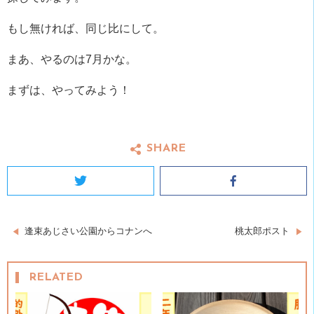
もし無ければ、同じ比にして。
まあ、やるのは7月かな。
まずは、やってみよう！
SHARE
Twitter
Facebook
投
逢束あじさい公園からコナンへ
桃太郎ポスト
稿
RELATED
ナ