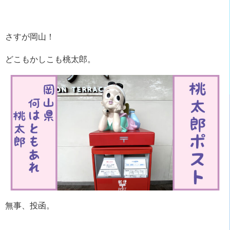
さすが岡山！
どこもかしこも桃太郎。
無事、投函。