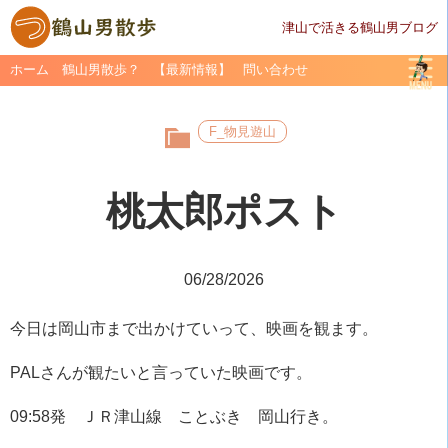
津山で活きる鶴山男ブログ
ホーム
鶴山男散歩？
【最新情報】
問い合わせ
F_物見遊山
桃太郎ポスト
06/28/2026
今日は岡山市まで出かけていって、映画を観ます。
PALさんが観たいと言っていた映画です。
09:58発 ＪＲ津山線 ことぶき 岡山行き。