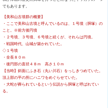
でもあります。
【美和山古墳群の概要】
・ここで美和山古墳と呼んでいるのは、１号墳（胴塚）の
こと。※前方後円墳
・２号墳、３号墳、６号墳と続くが、それらは円墳。
・戦国時代、山城が築かれていた。
◇１号墳
・全長８０ｍ
・後円部の直径４８ｍ 高さ１０ｍ
【当時】斜面にふき石（丸い川石）をっしきつめていた。
頂上部の平の所にハニワをめぐらせていた。
・大蛇が葬られているという伝説から胴塚と呼ばれてい
る。