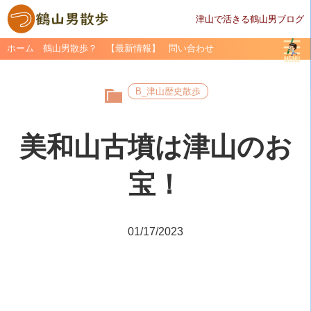
津山で活きる鶴山男ブログ
ホーム
鶴山男散歩？
【最新情報】
問い合わせ
B_津山歴史散歩
美和山古墳は津山のお
宝！
01/17/2023