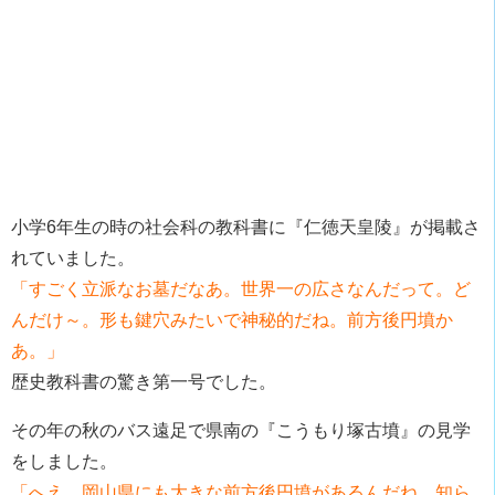
小学6年生の時の社会科の教科書に『仁徳天皇陵』が掲載さ
れていました。
「すごく立派なお墓だなあ。世界一の広さなんだって。ど
んだけ～。形も鍵穴みたいで神秘的だね。前方後円墳か
あ。」
歴史教科書の驚き第一号でした。
その年の秋のバス遠足で県南の『こうもり塚古墳』の見学
をしました。
「へえ、岡山県にも大きな前方後円墳があるんだね。知ら