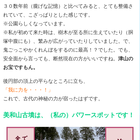
３０数年前（朧げな記憶）と比べてみると、とても整備さ
れていて、こざっぱりとした感じです。
※公園らしくなっています。
※私が初めて来た時は、樹木が至る所に生えていたり（胴
塚中腹にも）、繁みが広がっていたりしていました。で、
鬼ごっこやかくれんぼをするのに最高！？でした。でも、
安全面から言っても、断然現在の方がいいですね。
津山の
お宝ですもん。
後円部の頂上の平らなところに立ち、
「我に力を・・・！」
これで、古代の神秘の力が宿ったはずです。
美和山古墳は、（私の）パワースポットです！