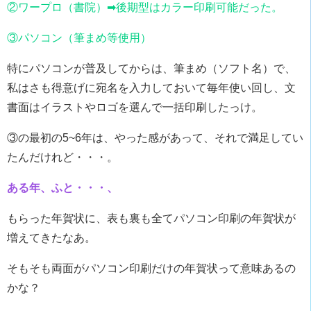
②ワープロ（書院）➡後期型はカラー印刷可能だった。
③パソコン（筆まめ等使用）
特にパソコンが普及してからは、筆まめ（ソフト名）で、
私はさも得意げに宛名を入力しておいて毎年使い回し、文
書面はイラストやロゴを選んで一括印刷したっけ。
③の最初の5~6年は、やった感があって、それで満足してい
たんだけれど・・・。
ある年、ふと・・・、
もらった年賀状に、表も裏も全てパソコン印刷の年賀状が
増えてきたなあ。
そもそも両面がパソコン印刷だけの年賀状って意味あるの
かな？