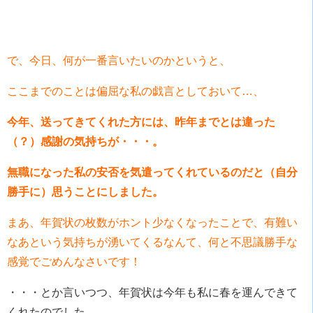
で、今日、何が一番言いたいのかというと、
ここまでのことは偏屈な私の戯言としておいて…、
今年、送ってきてくれた方には、昨年までとは違った
（？）感謝の気持ちが・・・。
無職になった私の安否を気遣ってくれているのだと（自分
勝手に）思うことにしました。
まあ、年賀状の枚数がホント少なくなったことで、有難い
なあという気持ちが湧いてくるなんて、何と不思議勝手な
感覚でごめんなさいです！
・・・とか言いつつ、年賀状は今年も私に春を運んできて
くれたのでした。