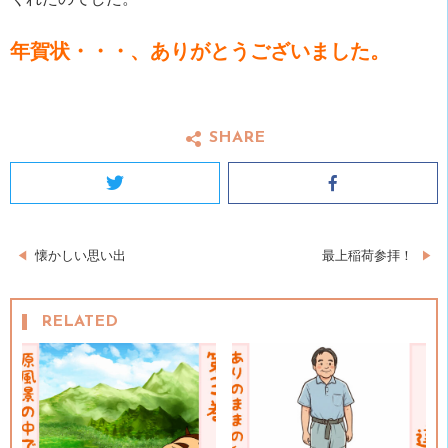
年賀状・・・、ありがとうございました。
SHARE
Twitter
Facebook
投
懐かしい思い出
最上稲荷参拝！
稿
RELATED
ナ
ビ
ゲ