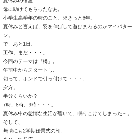
夏休みの宿題
母に助けてもらったなあ。
小学生高学年の時のこと。※きっと6年。
夏休みと言えば、羽を伸ばして遊びまわるのがマイパター
ン。
で、あと1日。
工作、まだ・・・。
今回のテーマは『橋』。
午前中からスタートし、
切って、ボンドで引っ付けて・・・。
夕方。
半分くらいか？
7時、8時、9時・・・。
夏休み中の怠惰な生活が響いて、眠りこけてしまった～。
そして、
無情にも2学期始業式の朝。