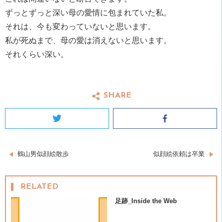
ずっとずっと深い母の愛情に包まれていた私。
それは、今も変わっていないと思います。
私が死ぬまで、母の愛は消えないと思います。
それくらい深い。
SHARE
Twitter
Facebook
投
鶴山男似顔絵散歩
似顔絵依頼は卒業
稿
RELATED
ナ
足跡_Inside the Web
ビ