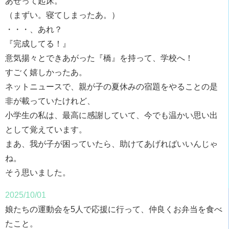
あせって起床。
（まずい。寝てしまったあ。）
・・・、あれ？
『完成してる！』
意気揚々とできあがった『橋』を持って、学校へ！
すごく嬉しかったあ。
ネットニュースで、親が子の夏休みの宿題をやることの是
非が載っていたけれど、
小学生の私は、最高に感謝していて、今でも温かい思い出
として覚えています。
まあ、我が子が困っていたら、助けてあげればいいんじゃ
ね。
そう思いました。
2025/10/01
娘たちの運動会を5人で応援に行って、仲良くお弁当を食べ
たこと。