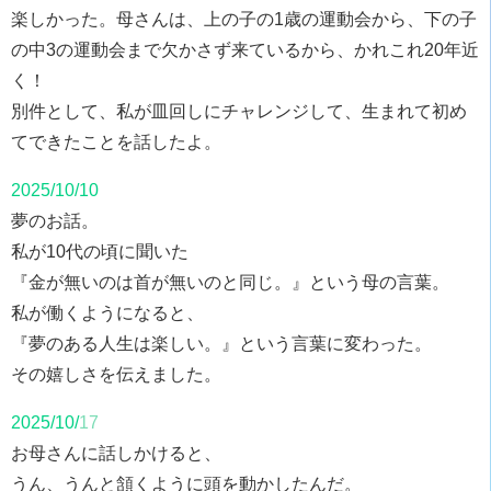
楽しかった。母さんは、上の子の1歳の運動会から、下の子
の中3の運動会まで欠かさず来ているから、かれこれ20年近
く！
別件として、私が皿回しにチャレンジして、生まれて初め
てできたことを話したよ。
2025/10/10
夢のお話。
私が10代の頃に聞いた
『金が無いのは首が無いのと同じ。』という母の言葉。
私が働くようになると、
『夢のある人生は楽しい。』という言葉に変わった。
その嬉しさを伝えました。
2025/10/
17
お母さんに話しかけると、
うん、うんと頷くように頭を動かしたんだ。