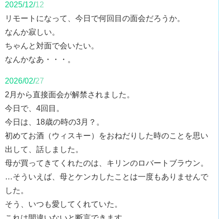
2025/12/
12
リモートになって、今日で何回目の面会だろうか。
なんか寂しい。
ちゃんと対面で会いたい。
なんかなあ・・・。
2026/02/
27
2月から直接面会が解禁されました。
今日で、4回目。
今日は、18歳の時の3月？。
初めてお酒（ウィスキー）をおねだりした時のことを思い
出して、話しました。
母が買ってきてくれたのは、キリンのロバートブラウン。
…そういえば、母とケンカしたことは一度もありませんで
した。
そう、いつも愛してくれていた。
これは間違いないと断言できます。