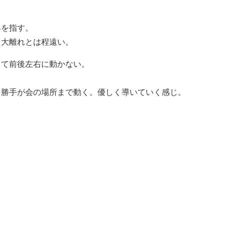
ろ
を指す。
。大離れとは程遠い。
して前後左右に動かない。
と勝手が会の場所まで動く。優しく導いていく感じ。