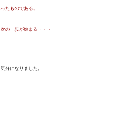
詠ったものである。
、次の一歩が始まる・・・
。
た気分になりました。