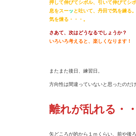
押して伸びてシボル、引いて伸びてシ
息をスー
ッ
と吐いて、丹田で気を練る
気を煉る・・・。
さあて、次はどうなるでしょうか？
いろいろ考えると、楽しくなります！
またまた後日、練習日。
方向性は間違っていないと思ったのだ
離れが乱れる・
矢どころが的から１ｍくらい、前や後