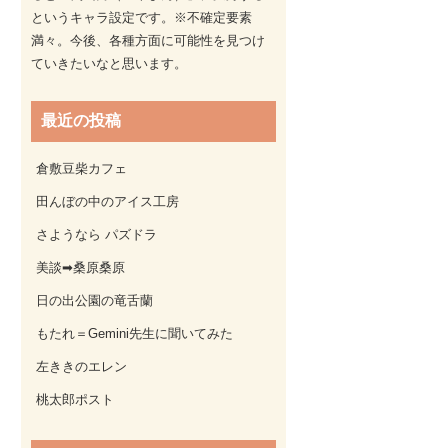
というキャラ設定です。※不確定要素
満々。今後、各種方面に可能性を見つけ
ていきたいなと思います。
最近の投稿
倉敷豆柴カフェ
田んぼの中のアイス工房
さようなら パズドラ
美談➡桑原桑原
日の出公園の竜舌蘭
もたれ＝Gemini先生に聞いてみた
左ききのエレン
桃太郎ポスト