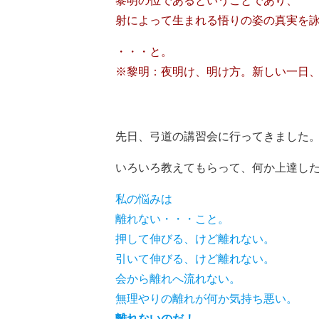
黎明の位であるということであり、
射によって生まれる悟りの姿の真実を
・・・と。
※黎明：夜明け、明け方。新しい一日
先日、弓道の講習会に行ってきました
いろいろ教えてもらって、何か上達し
私の悩みは
離れない・・・こと。
押して伸びる、けど離れない。
引いて伸びる、けど離れない。
会から離れへ流れない。
無理やりの離れが何か気持ち悪い。
離れないのだ！