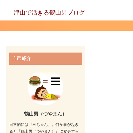
津山で活きる鶴山男ブログ
自己紹介
鶴山男（つやまん）
日常的には『三ちゃん』。何か事が起き
ると『鶴山男（つやまん）』に変身する