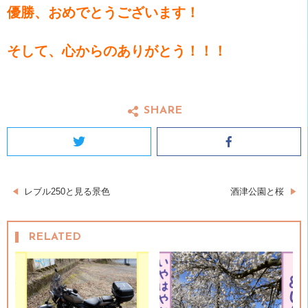
優勝、おめでとうございます！
そして、心からのありがとう！！！
SHARE
Twitter
Facebook
投
レブル250と見る景色
酒津公園と桜
稿
RELATED
ナ
ビ