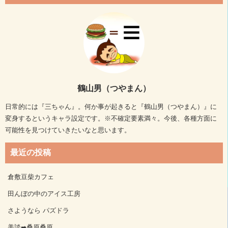
鶴山男（つやまん）
日常的には『三ちゃん』。何か事が起きると『鶴山男（つやまん）』に
変身するというキャラ設定です。※不確定要素満々。今後、各種方面に
可能性を見つけていきたいなと思います。
最近の投稿
倉敷豆柴カフェ
田んぼの中のアイス工房
さようなら パズドラ
美談➡桑原桑原