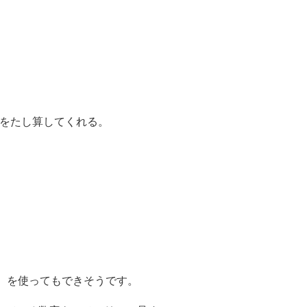
③をたし算してくれる。
を使ってもできそうです。