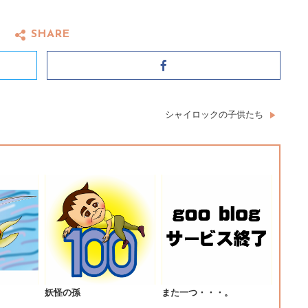
SHARE
Facebook
シャイロックの子供たち
妖怪の孫
また一つ・・・。