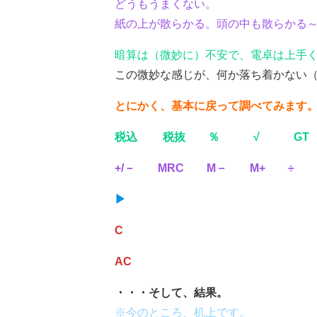
どうもうまくない。
紙の上が散らかる。頭の中も散らかる
暗算は（微妙に）不安で、電卓は上手
この微妙な感じが、何か落ち着かない
とにかく、基本に戻って調べてみます
税込 税抜 ％ √ GT
+/－ MRC M－ M+ ÷
▶
C
AC
・・・そして、結果。
※今のところ、机上です。