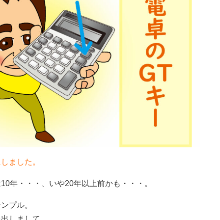
にしました。
10年・・・、いや20年以上前かも・・・。
シンプル。
を出しまして、