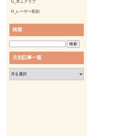
G_木工クラブ
H_レーザー彫刻
検索
検
索:
月別記事一覧
月
別
記
事
一
覧