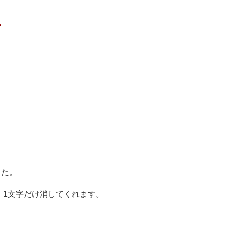
。
した。
、1文字だけ消してくれます。