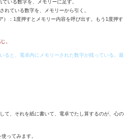
れている数字を、メモリーに足す。
されている数字を、メモリーから引く。
ア）：1度押すとメモリー内容を呼び出す。もう1度押す
感じ。
いると、電卓内にメモリーされた数字が残っている。最
出して、それを紙に書いて、電卓でたし算するのが、心の
。
を使ってみます。