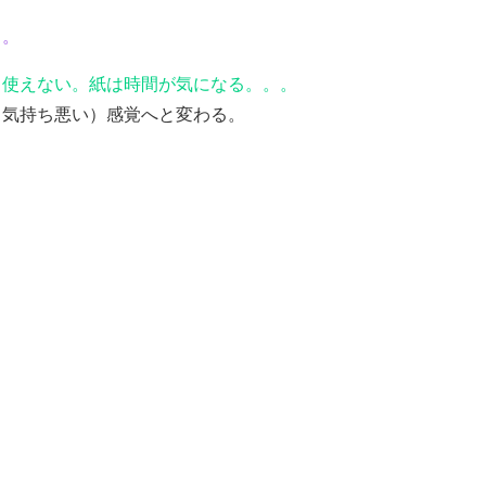
～。
く使えない。紙は時間が気になる。。。
（気持ち悪い）感覚へと変わる。
。