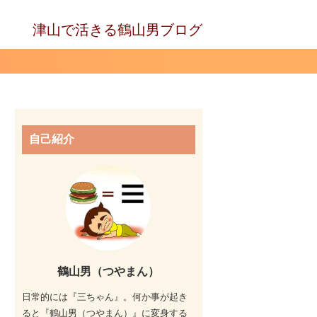
津山で活きる鶴山男ブログ
自己紹介
鶴山男（つやまん）
日常的には『三ちゃん』。何か事が起き
ると『鶴山男（つやまん）』に変身する