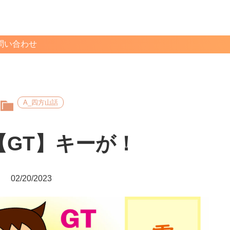
問い合わせ
A_四方山話
【GT】キーが！
02/20/2023