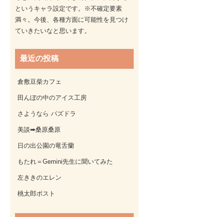
というキャラ設定です。※不確定要素
満々。今後、各種方面に可能性を見つけ
ていきたいなと思います。
最近の投稿
倉敷豆柴カフェ
田んぼの中のアイス工房
さようなら パズドラ
美談➡桑原桑原
日の出公園の竜舌蘭
もたれ＝Gemini先生に聞いてみた
左ききのエレン
桃太郎ポスト