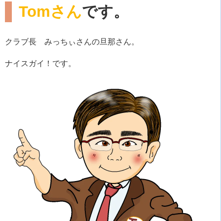
Tomさん
です。
クラブ長 みっちぃさんの旦那さん。
ナイスガイ！です。