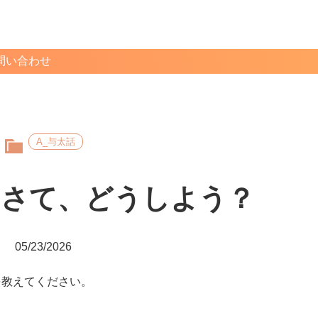
問い合わせ
A_与太話
！さて、どうしよう？
05/23/2026
を教えてください。
。