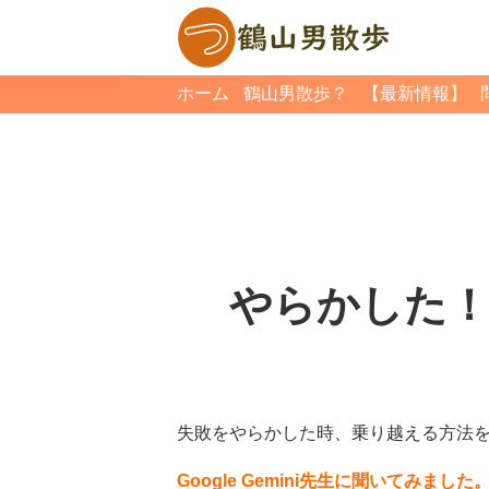
ホーム
鶴山男散歩？
【最新情報】
やらかした
失敗をやらかした時、乗り越える方法
Google Gemini先生に聞いてみました