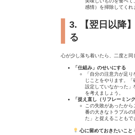
美味しいものを食べて
感情）を掃除してくれ
3. 【翌日以
る
心が少し落ち着いたら、二度と同
「仕組み」のせいにする
「自分の注意力が足り
じことをやります。「
設定していなかった」
を考えましょう。
「捉え直し（リフレーミン
この失敗があったから
番の大きなトラブルの
た」と捉えることもで
心に留めておきたいこと