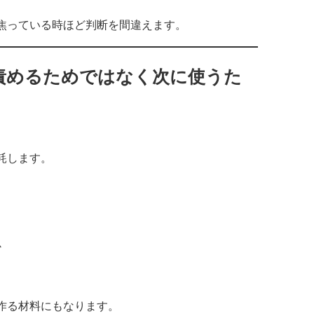
焦っている時ほど判断を間違えます。
、責めるためではなく次に使うた
耗します。
か
作る材料にもなります。