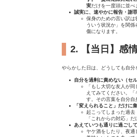
実
だけを一度頭に並べ
誠実に、速やかに報告・謝
保身のための言い訳は
ういう状況か」を関係
傷になります。
2. 【当日】
やらかした日は、どうしても自分
自分を過剰に責めない（セ
「もし大切な友人が同
えてみてください。「
す。その言葉を自分自
「変えられること」だけに
起こってしまった過去
「これからの対応」だ
あえていつも通りに過ごし
ヤケ酒をしたり、夜通