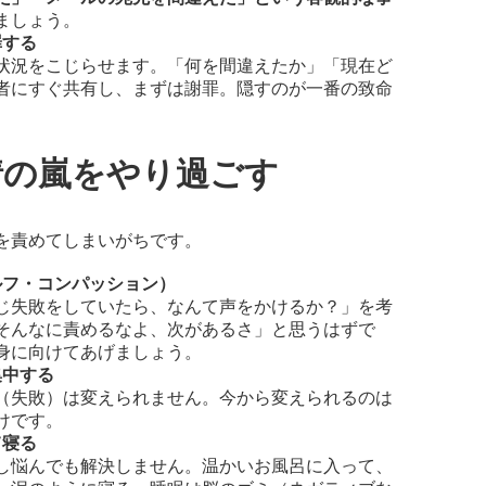
ましょう。
罪する
状況をこじらせます。「何を間違えたか」「現在ど
者にすぐ共有し、まずは謝罪。隠すのが一番の致命
感情の嵐をやり過ごす
を責めてしまいがちです。
ルフ・コンパッション）
じ失敗をしていたら、なんて声をかけるか？」を考
そんなに責めるなよ、次があるさ」と思うはずで
身に向けてあげましょう。
集中する
（失敗）は変えられません。今から変えられるのは
けです。
て寝る
し悩んでも解決しません。温かいお風呂に入って、