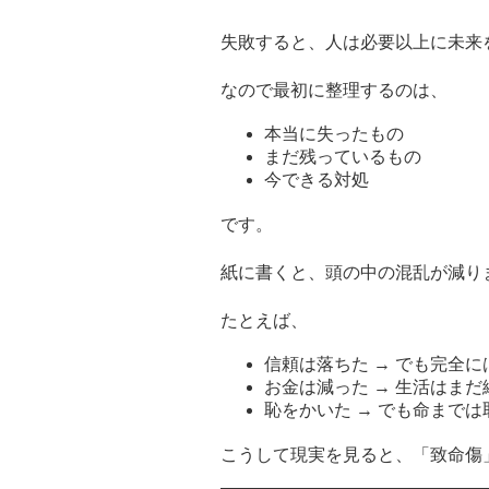
失敗すると、人は必要以上に未来
なので最初に整理するのは、
本当に失ったもの
まだ残っているもの
今できる対処
です。
紙に書くと、頭の中の混乱が減り
たとえば、
信頼は落ちた → でも完全
お金は減った → 生活はま
恥をかいた → でも命まで
こうして現実を見ると、「致命傷