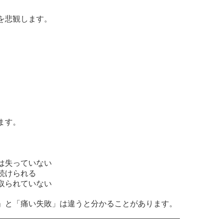
を悲観します。
ます。
には失っていない
だ続けられる
は取られていない
」と「痛い失敗」は違うと分かることがあります。