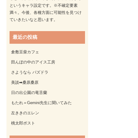
というキャラ設定です。※不確定要素
満々。今後、各種方面に可能性を見つけ
ていきたいなと思います。
最近の投稿
倉敷豆柴カフェ
田んぼの中のアイス工房
さようなら パズドラ
美談➡桑原桑原
日の出公園の竜舌蘭
もたれ＝Gemini先生に聞いてみた
左ききのエレン
桃太郎ポスト