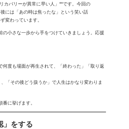
のリカバリーが異常に早い人」**です。今回の
年後には「あの時は焦ったな」という笑い話
必ず変わっています。
前の小さな一歩から手をつけていきましょう。応援
で何度も場面が再生されて、「終わった」「取り返
より、「その後どう扱うか」で人生はかなり変わりま
順番に挙げます。
確認」をする