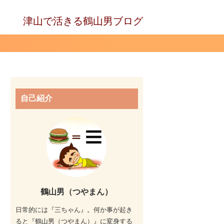
津山で活きる鶴山男ブログ
自己紹介
鶴山男（つやまん）
日常的には『三ちゃん』。何か事が起き
ると『鶴山男（つやまん）』に変身する