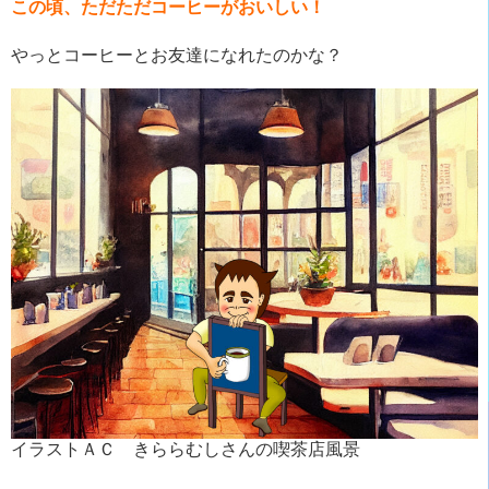
この頃、ただただコーヒーがおいしい！
やっとコーヒーとお友達になれたのかな？
イラストＡＣ きららむしさんの喫茶店風景