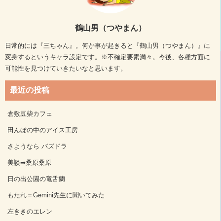
鶴山男（つやまん）
日常的には『三ちゃん』。何か事が起きると『鶴山男（つやまん）』に
変身するというキャラ設定です。※不確定要素満々。今後、各種方面に
可能性を見つけていきたいなと思います。
最近の投稿
倉敷豆柴カフェ
田んぼの中のアイス工房
さようなら パズドラ
美談➡桑原桑原
日の出公園の竜舌蘭
もたれ＝Gemini先生に聞いてみた
左ききのエレン