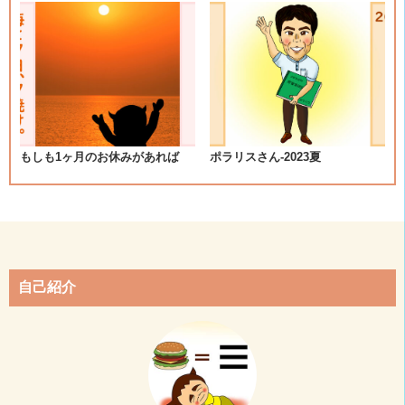
ョ
ン
もしも1ヶ月のお休みがあれば
ポラリスさん-2023夏
自己紹介