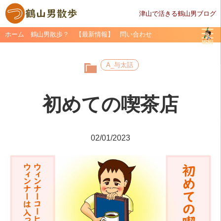
津山で活きる鶴山男ブログ
ホーム
鶴山男散歩？
【最新情報】
問い合わせ
A_与太話
初めての喫茶店
02/01/2023