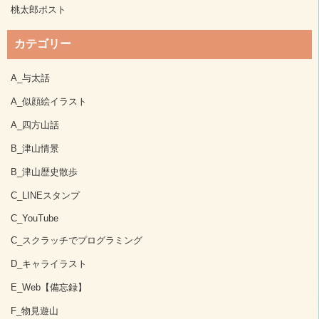
桃太郎ポスト
カテゴリー
A_与太話
A_似顔絵イラスト
A_四方山話
B_津山情景
B_津山歴史散歩
C_LINEスタンプ
C_YouTube
C_スクラッチでプログラミング
D_キャライラスト
E_Web【備忘録】
F_物見遊山