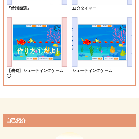
シ
『昔話四選』
12分タイマー
ョ
ン
【演習】シューティングゲーム
シューティングゲーム
①
自己紹介