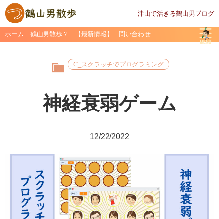
津山で活きる鶴山男ブログ
ホーム
鶴山男散歩？
【最新情報】
問い合わせ
C_スクラッチでプログラミング
神経衰弱ゲーム
12/22/2022