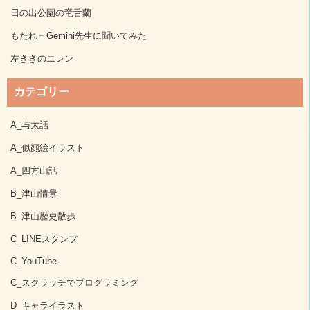
日の出公園の竜舌蘭
もたれ＝Gemini先生に聞いてみた
左ききのエレン
カテゴリー
A_与太話
A_似顔絵イラスト
A_四方山話
B_津山情景
B_津山歴史散歩
C_LINEスタンプ
C_YouTube
C_スクラッチでプログラミング
D_キャライラスト