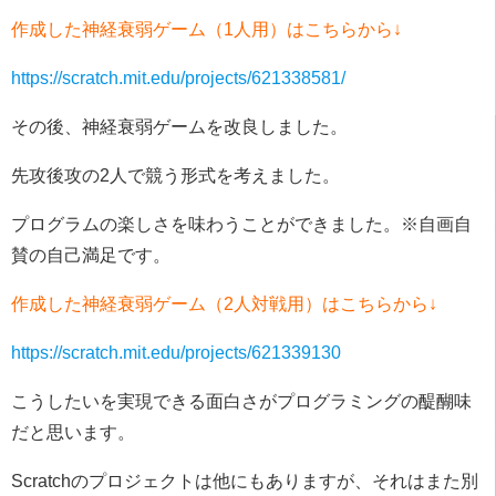
作成した神経衰弱ゲーム（1人用）はこちらから↓
https://scratch.mit.edu/projects/621
338581/
その後、神経衰弱ゲームを改良しました。
先攻後攻の2人で競う形式を考えました。
プログラムの楽しさを味わうことができました。※自画自
賛の自己満足です。
作成した神経衰弱ゲーム（2人対戦用）はこちらから↓
https://scratch.mit.edu/projects/621
339130
こうしたいを実現できる面白さがプログラミングの醍醐味
だと思います。
Scratchのプロジェクトは他にもありますが、それはまた別