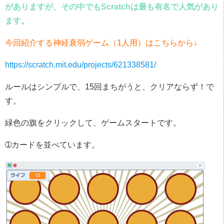
がありますが、その中でもScratchは最も有名で人気があり
ます。
今回紹介する神経衰弱ゲーム（1人用）はこちらから↓
https://scratch.mit.edu/projects/621338581/
ルールはシンプルで、15回まちがうと、クリアならず！で
す。
緑色の旗をクリックして、ゲームスタートです。
➀カードを並べています。