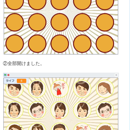
②全部開けました。